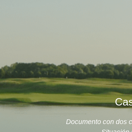
Cas
Documento con dos ca
Situación 