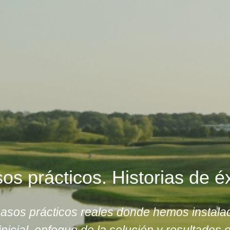
os prácticos. Historias de éx
sos prácticos reales donde hemos instalad
inicial, enfoque de la solución y resultados 