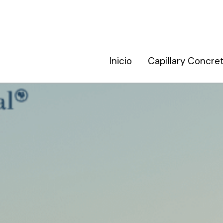
Inicio
Inicio
Capillary Concre
Capillary Concre